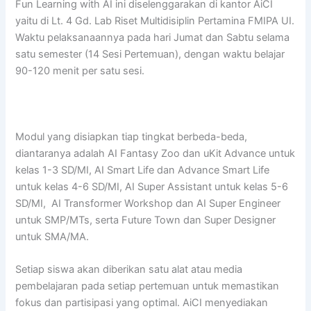
Fun Learning with AI ini diselenggarakan di kantor AiCI
yaitu di Lt. 4 Gd. Lab Riset Multidisiplin Pertamina FMIPA UI.
Waktu pelaksanaannya pada hari Jumat dan Sabtu selama
satu semester (14 Sesi Pertemuan), dengan waktu belajar
90-120 menit per satu sesi.
Modul yang disiapkan tiap tingkat berbeda-beda,
diantaranya adalah AI Fantasy Zoo dan uKit Advance untuk
kelas 1-3 SD/MI, AI Smart Life dan Advance Smart Life
untuk kelas 4-6 SD/MI, AI Super Assistant untuk kelas 5-6
SD/MI, AI Transformer Workshop dan AI Super Engineer
untuk SMP/MTs, serta Future Town dan Super Designer
untuk SMA/MA.
Setiap siswa akan diberikan satu alat atau media
pembelajaran pada setiap pertemuan untuk memastikan
fokus dan partisipasi yang optimal. AiCI menyediakan