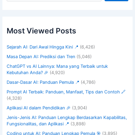
Most Viewed Posts
Sejarah AI: Dari Awal Hingga Kini 📍
(6,426)
Masa Depan AI: Prediksi dan Tren
(5,046)
ChatGPT vs AI Lainnya: Mana yang Terbaik untuk
Kebutuhan Anda? 🎉
(4,920)
Dasar-Dasar AI: Panduan Pemula 📍
(4,786)
Prompt AI Terbaik: Panduan, Manfaat, Tips dan Contoh 🔗
(4,328)
Aplikasi AI dalam Pendidikan 🎉
(3,904)
Jenis-Jenis AI: Panduan Lengkap Berdasarkan Kapabilitas,
Fungsionalitas, dan Aplikasi 📍
(3,898)
Coding untuk AI: Panduan Lengkap Pemula 🎯
(3,895)