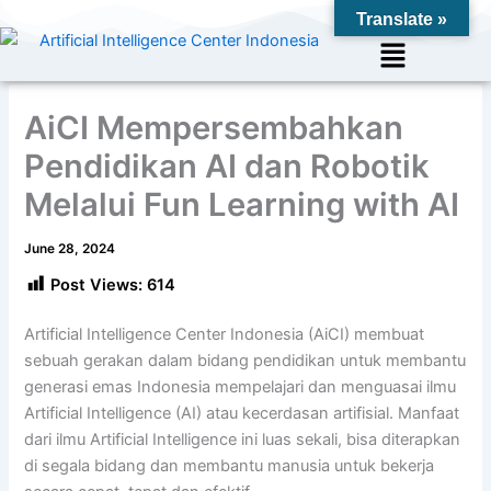
Skip
Translate »
to
Menu
content
AiCI Mempersembahkan
Pendidikan AI dan Robotik
Melalui Fun Learning with AI
June 28, 2024
Post Views:
614
Artificial Intelligence Center Indonesia (AiCI) membuat
sebuah gerakan dalam bidang pendidikan untuk membantu
generasi emas Indonesia mempelajari dan menguasai ilmu
Artificial Intelligence (AI) atau kecerdasan artifisial. Manfaat
dari ilmu Artificial Intelligence ini luas sekali, bisa diterapkan
di segala bidang dan membantu manusia untuk bekerja