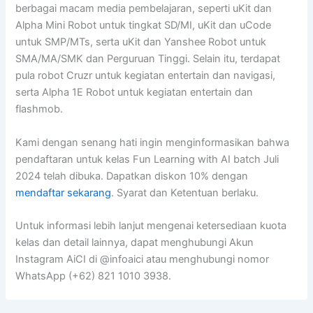
berbagai macam media pembelajaran, seperti uKit dan
Alpha Mini Robot untuk tingkat SD/MI, uKit dan uCode
untuk SMP/MTs, serta uKit dan Yanshee Robot untuk
SMA/MA/SMK dan Perguruan Tinggi. Selain itu, terdapat
pula robot Cruzr untuk kegiatan entertain dan navigasi,
serta Alpha 1E Robot untuk kegiatan entertain dan
flashmob.
Kami dengan senang hati ingin menginformasikan bahwa
pendaftaran untuk kelas Fun Learning with AI batch Juli
2024 telah dibuka. Dapatkan diskon 10% dengan
mendaftar sekarang
. Syarat dan Ketentuan berlaku.
Untuk informasi lebih lanjut mengenai ketersediaan kuota
kelas dan detail lainnya, dapat menghubungi Akun
Instagram AiCI di @infoaici atau menghubungi nomor
WhatsApp (+62) 821 1010 3938.