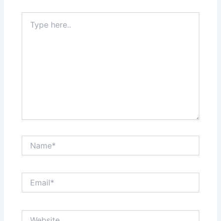
Type
here..
Name*
Email*
Website