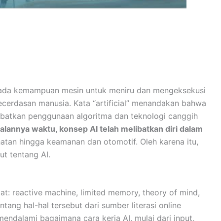
pada kemampuan mesin untuk meniru dan mengeksekusi
cerdasan manusia. Kata “artificial” menandakan bahwa
libatkan penggunaan algoritma dan teknologi canggih
jalannya waktu, konsep AI telah melibatkan diri dalam
ehatan hingga keamanan dan otomotif. Oleh karena itu,
ut tentang AI.
t: reactive machine, limited memory, theory of mind,
tang hal-hal tersebut dari sumber literasi online
endalami bagaimana cara kerja AI, mulai dari input,