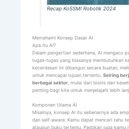
Recap KoSSMI Robotik 2024
Memahami Konsep Dasar AI
Apa itu AI?
Dalam pengertian sederhana, AI mengacu 
tugas-tugas yang biasanya membutuhkan ke
kecerdasan ini dibangun secara buatan, me
untuk mencapai tujuan tertentu.
Seiring ber
berbagai sektor
, mulai dari bisnis dan kes
penting bagi kita untuk menjelajahi lebih lanj
Komponen Utama AI
Misalnya, konsep AI itu sebenarnya ada empa
dan self-aware. Kamu dapat mencari tahu ten
ataupun buku tertentu. Pastikan juga kamu m