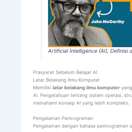
Artificial Intelligence (AI), Defini
Prasyarat Sebelum Belajar AI
Latar Belakang Ilmu Komputer
Memiliki
latar belakang ilmu komputer
yang 
AI. Pengetahuan tentang sistem operasi, st
memahami konsep AI yang lebih kompleks.
Pengalaman Pemrograman
Pengalaman dengan bahasa pemrograman sepe