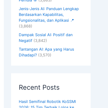
Pemula 🎯
(3,883)
Jenis-Jenis AI: Panduan Lengkap
Berdasarkan Kapabilitas,
Fungsionalitas, dan Aplikasi 📍
(3,868)
Dampak Sosial AI: Positif dan
Negatif
(3,842)
Tantangan AI: Apa yang Harus
Dihadapi?
(3,570)
Recent Posts
Hasil Semifinal Robotik KoSSMI
2026: 15 Tim Terbaik Lolos ke