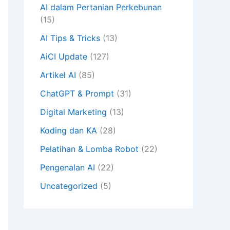
AI dalam Pertanian Perkebunan
(15)
AI Tips & Tricks
(13)
AiCI Update
(127)
Artikel AI
(85)
ChatGPT & Prompt
(31)
Digital Marketing
(13)
Koding dan KA
(28)
Pelatihan & Lomba Robot
(22)
Pengenalan AI
(22)
Uncategorized
(5)