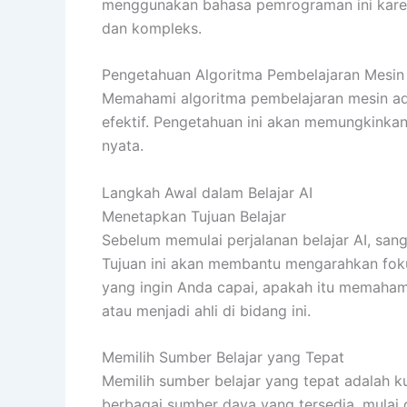
menggunakan bahasa pemrograman ini kar
dan kompleks.
Pengetahuan Algoritma Pembelajaran Mesin
Memahami algoritma pembelajaran mesin ad
efektif. Pengetahuan ini akan memungkinkan
nyata.
Langkah Awal dalam Belajar AI
Menetapkan Tujuan Belajar
Sebelum memulai perjalanan belajar AI, san
Tujuan ini akan membantu mengarahkan fok
yang ingin Anda capai, apakah itu memaham
atau menjadi ahli di bidang ini.
Memilih Sumber Belajar yang Tepat
Memilih sumber belajar yang tepat adalah 
berbagai sumber daya yang tersedia, mulai da