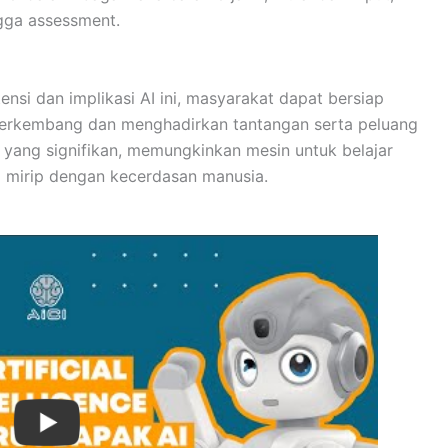
gga assessment.
i dan implikasi AI ini, masyarakat dapat bersiap
berkembang dan menghadirkan tantangan serta peluang
 yang signifikan, memungkinkan mesin untuk belajar
g mirip dengan kecerdasan manusia.