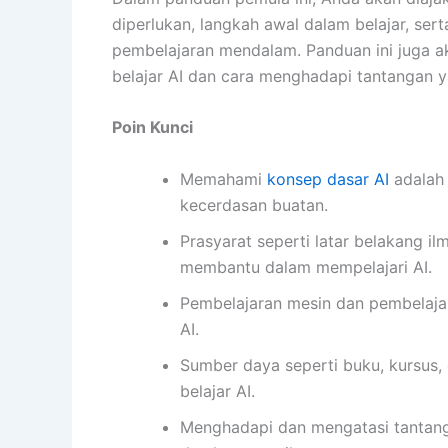
diperlukan, langkah awal dalam belajar, se
pembelajaran mendalam. Panduan ini juga 
belajar AI dan cara menghadapi tantangan 
Poin Kunci
Memahami
konsep dasar AI
adalah 
kecerdasan buatan.
Prasyarat seperti latar belakang
membantu dalam mempelajari AI.
Pembelajaran mesin dan pembelaja
AI.
Sumber daya seperti buku, kursus,
belajar AI.
Menghadapi dan mengatasi tantan