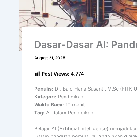
Dasar-Dasar AI: Pand
August 21, 2025
Post Views:
4,774
Penulis:
Dr. Baiq Hana Susanti, M.Sc (FITK U
Kategori:
Pendidikan
Waktu Baca:
10 menit
Tag:
AI dalam Pendidikan
Belajar AI (Artificial Intelligence) menjadi
Dalam panduan pemula ini, Anda akan diaja