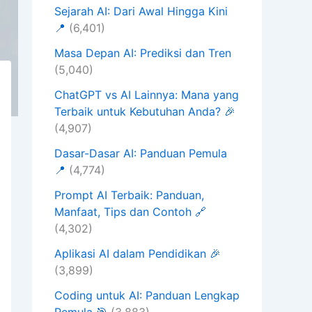
Sejarah AI: Dari Awal Hingga Kini
📍
(6,401)
Masa Depan AI: Prediksi dan Tren
(5,040)
ChatGPT vs AI Lainnya: Mana yang
Terbaik untuk Kebutuhan Anda? 🎉
(4,907)
Dasar-Dasar AI: Panduan Pemula
📍
(4,774)
Prompt AI Terbaik: Panduan,
Manfaat, Tips dan Contoh 🔗
(4,302)
Aplikasi AI dalam Pendidikan 🎉
(3,899)
Coding untuk AI: Panduan Lengkap