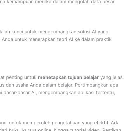
ena kemampuan mereka dalam mengolah data besar
alah kunci untuk mengembangkan solusi AI yang
 Anda untuk menerapkan teori AI ke dalam praktik
gat penting untuk
menetapkan tujuan belajar
yang jelas.
us dan usaha Anda dalam belajar. Pertimbangkan apa
i dasar-dasar AI, mengembangkan aplikasi tertentu,
kunci untuk memperoleh pengetahuan yang efektif. Ada
ri buku, kursus online, hingga tutorial video. Pastikan