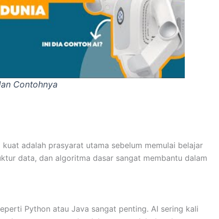
si dan Contohnya
kuat adalah prasyarat utama sebelum memulai belajar
ruktur data, dan algoritma dasar sangat membantu dalam
rti Python atau Java sangat penting. AI sering kali