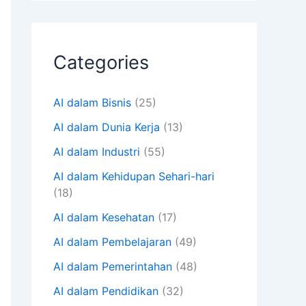
Categories
AI dalam Bisnis
(25)
AI dalam Dunia Kerja
(13)
AI dalam Industri
(55)
AI dalam Kehidupan Sehari-hari
(18)
AI dalam Kesehatan
(17)
AI dalam Pembelajaran
(49)
AI dalam Pemerintahan
(48)
AI dalam Pendidikan
(32)