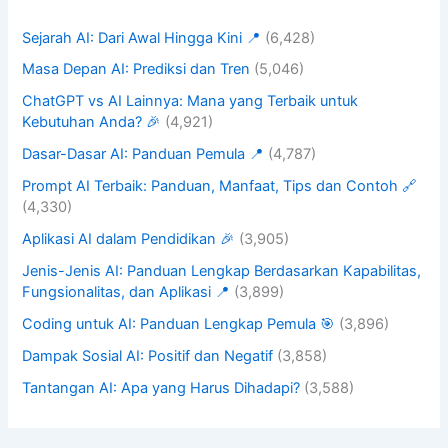
Sejarah AI: Dari Awal Hingga Kini 📍
(6,428)
Masa Depan AI: Prediksi dan Tren
(5,046)
ChatGPT vs AI Lainnya: Mana yang Terbaik untuk
Kebutuhan Anda? 🎉
(4,921)
Dasar-Dasar AI: Panduan Pemula 📍
(4,787)
Prompt AI Terbaik: Panduan, Manfaat, Tips dan Contoh 🔗
(4,330)
Aplikasi AI dalam Pendidikan 🎉
(3,905)
Jenis-Jenis AI: Panduan Lengkap Berdasarkan Kapabilitas,
Fungsionalitas, dan Aplikasi 📍
(3,899)
Coding untuk AI: Panduan Lengkap Pemula 🎯
(3,896)
Dampak Sosial AI: Positif dan Negatif
(3,858)
Tantangan AI: Apa yang Harus Dihadapi?
(3,588)