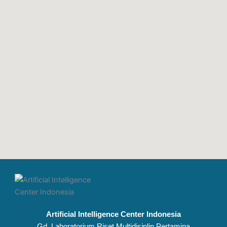
Artificial Intelligence Center Indonesia
Gd. Laboratorium Riset Multidisiplin Pertamina