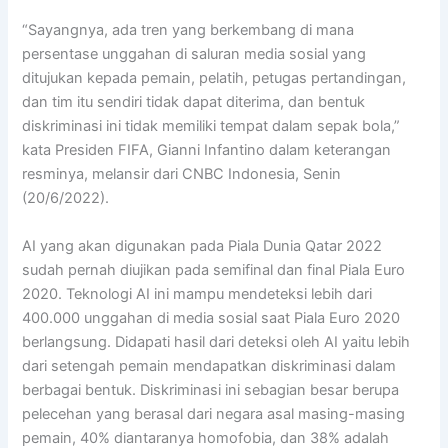
“Sayangnya, ada tren yang berkembang di mana
persentase unggahan di saluran media sosial yang
ditujukan kepada pemain, pelatih, petugas pertandingan,
dan tim itu sendiri tidak dapat diterima, dan bentuk
diskriminasi ini tidak memiliki tempat dalam sepak bola,”
kata Presiden FIFA, Gianni Infantino dalam keterangan
resminya, melansir dari CNBC Indonesia, Senin
(20/6/2022).
AI yang akan digunakan pada Piala Dunia Qatar 2022
sudah pernah diujikan pada semifinal dan final Piala Euro
2020. Teknologi AI ini mampu mendeteksi lebih dari
400.000 unggahan di media sosial saat Piala Euro 2020
berlangsung. Didapati hasil dari deteksi oleh AI yaitu lebih
dari setengah pemain mendapatkan diskriminasi dalam
berbagai bentuk. Diskriminasi ini sebagian besar berupa
pelecehan yang berasal dari negara asal masing-masing
pemain, 40% diantaranya homofobia, dan 38% adalah