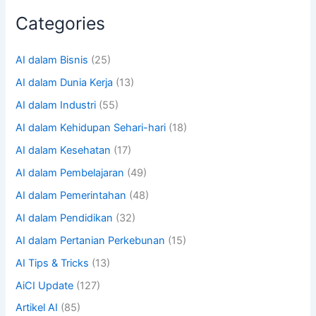
Categories
AI dalam Bisnis
(25)
AI dalam Dunia Kerja
(13)
AI dalam Industri
(55)
AI dalam Kehidupan Sehari-hari
(18)
AI dalam Kesehatan
(17)
AI dalam Pembelajaran
(49)
AI dalam Pemerintahan
(48)
AI dalam Pendidikan
(32)
AI dalam Pertanian Perkebunan
(15)
AI Tips & Tricks
(13)
AiCI Update
(127)
Artikel AI
(85)