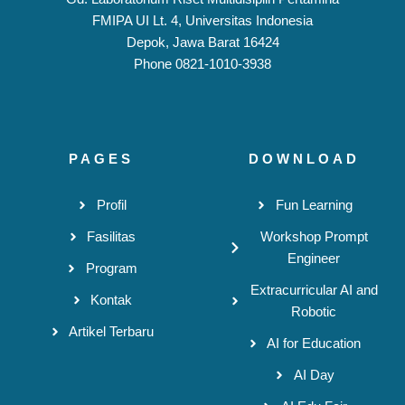
FMIPA UI Lt. 4, Universitas Indonesia
Depok, Jawa Barat 16424
Phone 0821-1010-3938
PAGES
DOWNLOAD
Profil
Fun Learning
Fasilitas
Workshop Prompt
Engineer
Program
Extracurricular AI and
Kontak
Robotic
Artikel Terbaru
AI for Education
AI Day