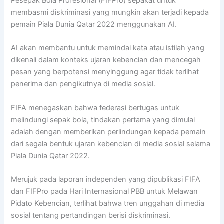
Pesepak Bola Profesional (FIFPro) sepakat untuk
membasmi diskriminasi yang mungkin akan terjadi kepada
pemain Piala Dunia Qatar 2022 menggunakan AI.
AI akan membantu untuk memindai kata atau istilah yang
dikenali dalam konteks ujaran kebencian dan mencegah
pesan yang berpotensi menyinggung agar tidak terlihat
penerima dan pengikutnya di media sosial.
FIFA menegaskan bahwa federasi bertugas untuk
melindungi sepak bola, tindakan pertama yang dimulai
adalah dengan memberikan perlindungan kepada pemain
dari segala bentuk ujaran kebencian di media sosial selama
Piala Dunia Qatar 2022.
Merujuk pada laporan independen yang dipublikasi FIFA
dan FIFPro pada Hari Internasional PBB untuk Melawan
Pidato Kebencian, terlihat bahwa tren unggahan di media
sosial tentang pertandingan berisi diskriminasi.