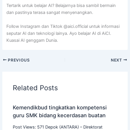
Tertarik untuk belajar AI? Belajarnya bisa sambil bermain
dan pastinya terasa sangat menyenangkan.
Follow Instagram dan Tiktok @aici.official untuk informasi
seputar AI dan teknologi lainya. Ayo belajar AI di AiCI.
Kuasai AI genggam Dunia.
PREVIOUS
NEXT
Related Posts
Kemendikbud tingkatkan kompetensi
guru SMK bidang kecerdasan buatan
Post Views: 571 Depok (ANTARA) – Direktorat