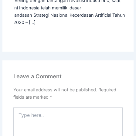
Seiring dengan tantangan revolusi industri 4.0, saat
ini Indonesia telah memiliki dasar
landasan Strategi Nasional Kecerdasan Artificial Tahun
2020 – […]
Leave a Comment
Your email address will not be published.
Required
fields are marked
*
Type
here..