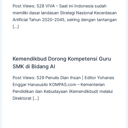
Post Views: 528 VIVA – Saat ini Indonesia sudah
memiliki dasar landasan Strategi Nasional Kecerdasan
Artificial Tahun 2020-2045, seiring dengan tantangan
[…]
Kemendikbud Dorong Kompetensi Guru
SMK di Bidang AI
Post Views: 529 Penulis Dian Ihsan | Editor Yohanes
Enggar Harususilo KOMPAS.com – Kementerian
Pendidikan dan Kebudayaan (Kemendikbud) melalui
Direktorat […]