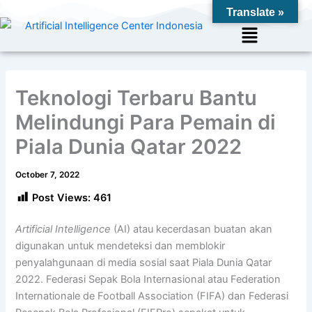
Skip
Translate »
to
Menu
content
Teknologi Terbaru Bantu
Melindungi Para Pemain di
Piala Dunia Qatar 2022
October 7, 2022
Post Views:
461
Artificial Intelligence
(AI) atau kecerdasan buatan akan
digunakan untuk mendeteksi dan memblokir
penyalahgunaan di media sosial saat Piala Dunia Qatar
2022. Federasi Sepak Bola Internasional atau Federation
Internationale de Football Association (FIFA) dan Federasi