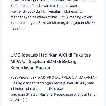
Artificial Intelligence Center Indonesia (AiCI) bersama
Kementerian Pendidikan dan Kebudayaan
(Kemendikbud) dan Universitas Indonesia (UI)
mengadakan pelatihan vokasi untuk meningkatkan
kompetensi guru Sekolah Menengah Kejuruan (SMK)
negeri […]
UMG IdeaLab Hadirkan AiCI di Fakultas
MIPA UI, Siapkan SDM di Bidang
Kecerdasan Buatan
Post Views: 597 WARTAKOTALIKVE.COM, JAKARTA –
Seiring dengan tantangan revolusi industri 4.0, saat
ini Indonesia telah memiliki dasar
landasan Strategi Nasional Kecerdasan Artificial Tahun
2020 – […]