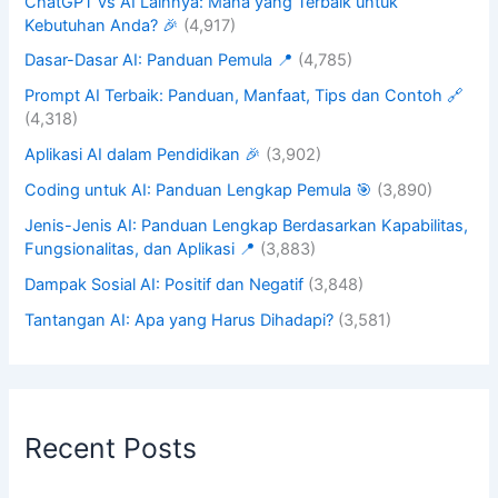
ChatGPT vs AI Lainnya: Mana yang Terbaik untuk
Kebutuhan Anda? 🎉
(4,917)
Dasar-Dasar AI: Panduan Pemula 📍
(4,785)
Prompt AI Terbaik: Panduan, Manfaat, Tips dan Contoh 🔗
(4,318)
Aplikasi AI dalam Pendidikan 🎉
(3,902)
Coding untuk AI: Panduan Lengkap Pemula 🎯
(3,890)
Jenis-Jenis AI: Panduan Lengkap Berdasarkan Kapabilitas,
Fungsionalitas, dan Aplikasi 📍
(3,883)
Dampak Sosial AI: Positif dan Negatif
(3,848)
Tantangan AI: Apa yang Harus Dihadapi?
(3,581)
Recent Posts