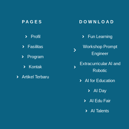
PAGES
DOWNLOAD
Profil
Fun Learning
Fasilitas
Workshop Prompt
Engineer
Program
Extracurricular AI and
Kontak
Robotic
Artikel Terbaru
AI for Education
AI Day
AI Edu Fair
AI Talents