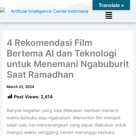
Skip
Translate »
to
Menu
content
4 Rekomendasi Film
Bertema AI dan Teknologi
untuk Menemani Ngabuburit
Saat Ramadhan
March 22, 2024
Post Views:
2,414
Banyak kegiatan yang bisa dilakukan sembari menanti
waktu berbuka atau ngabuburit. Menonton film menjadi
salah satu hal menyenangkan yang dapat dilakukan untuk
mengisi waktu senggang sambil menunggu berbuka