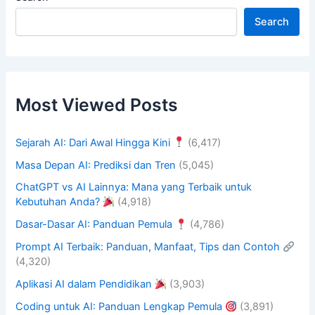
Search
Most Viewed Posts
Sejarah AI: Dari Awal Hingga Kini
(6,417)
Masa Depan AI: Prediksi dan Tren
(5,045)
ChatGPT vs AI Lainnya: Mana yang Terbaik untuk
Kebutuhan Anda?
(4,918)
Dasar-Dasar AI: Panduan Pemula
(4,786)
Prompt AI Terbaik: Panduan, Manfaat, Tips dan Contoh
(4,320)
Aplikasi AI dalam Pendidikan
(3,903)
Coding untuk AI: Panduan Lengkap Pemula
(3,891)