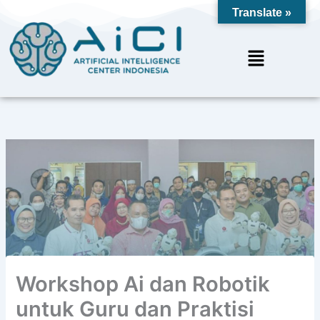
Skip
Translate »
to
content
Menu
Workshop Ai dan Robotik
untuk Guru dan Praktisi