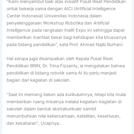
“Kami menyambut baik atas inisiatif Pusat Riset Pendidikan
untuk bekerja sama dengan AICI (Artificial Intelligence
Center Indonesia) Universitas Indonesia dalam
penyelenggaraan Workshop Robotika dan
Artificial
Intelligence
pada rangkaian InaRI Expo ini sehingga dapat
memberikan manfaat besar bagi kehidupan kita khususnya
pada bidang pendidikan”, kata Prof. Ahmad Najib Burhani.
Hal serupa juga disampaikan oleh Kepala Pusat Riset
Pendidikan BRIN, Dr. Trina Fizzanty, ia mengatakan bahwa
pendidikan di bidang robotik sama AI itu perlu menjadi
bagian dari kegiatan di sekolah.
“Saat ini memang belum ada kurikulumnya, tetapi kita mulai
memberikan ruang misalnya melalui kegiatan-kegiatan di
sekolah dalam bentuk ekstrakurikuler sambil
menumbuhkan nilai kebersamaan, ketelitian, keseriusan,
dan kesabaran”, Ucapnya..