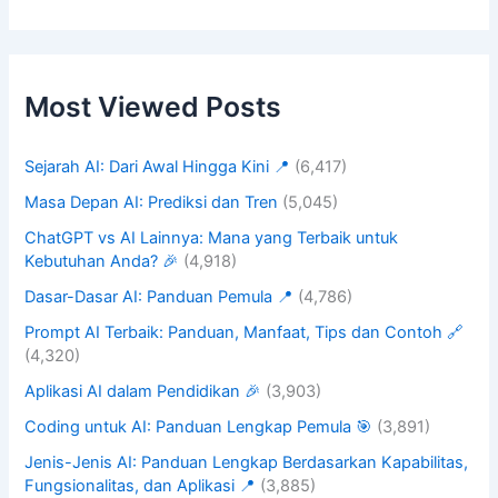
Most Viewed Posts
Sejarah AI: Dari Awal Hingga Kini 📍
(6,417)
Masa Depan AI: Prediksi dan Tren
(5,045)
ChatGPT vs AI Lainnya: Mana yang Terbaik untuk
Kebutuhan Anda? 🎉
(4,918)
Dasar-Dasar AI: Panduan Pemula 📍
(4,786)
Prompt AI Terbaik: Panduan, Manfaat, Tips dan Contoh 🔗
(4,320)
Aplikasi AI dalam Pendidikan 🎉
(3,903)
Coding untuk AI: Panduan Lengkap Pemula 🎯
(3,891)
Jenis-Jenis AI: Panduan Lengkap Berdasarkan Kapabilitas,
Fungsionalitas, dan Aplikasi 📍
(3,885)