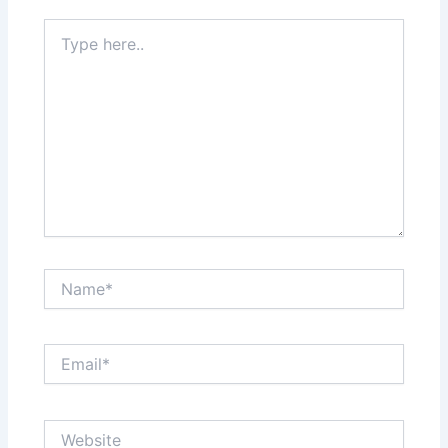
Type
here..
Name*
Email*
Website