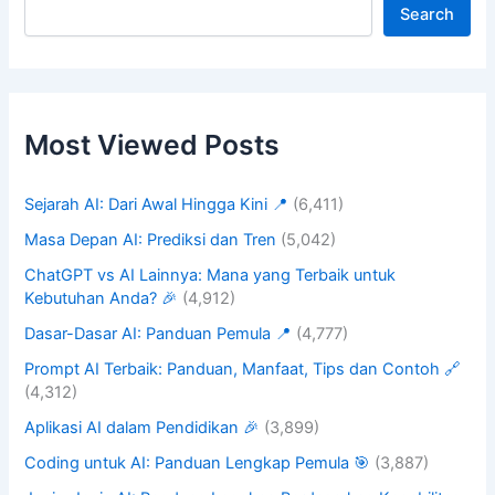
Search
Most Viewed Posts
Sejarah AI: Dari Awal Hingga Kini 📍
(6,411)
Masa Depan AI: Prediksi dan Tren
(5,042)
ChatGPT vs AI Lainnya: Mana yang Terbaik untuk
Kebutuhan Anda? 🎉
(4,912)
Dasar-Dasar AI: Panduan Pemula 📍
(4,777)
Prompt AI Terbaik: Panduan, Manfaat, Tips dan Contoh 🔗
(4,312)
Aplikasi AI dalam Pendidikan 🎉
(3,899)
Coding untuk AI: Panduan Lengkap Pemula 🎯
(3,887)