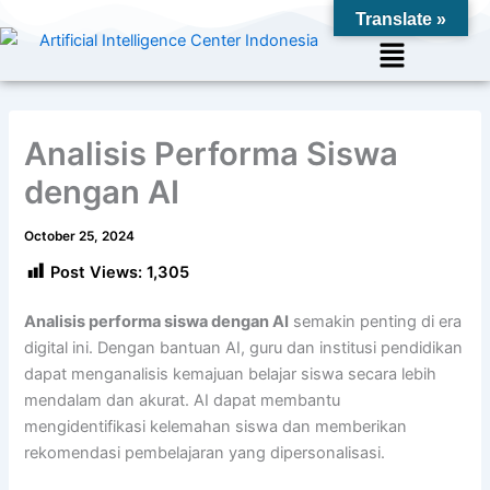
Skip
Translate »
to
Menu
content
Analisis Performa Siswa
dengan AI
October 25, 2024
Post Views:
1,305
Analisis performa siswa dengan AI
semakin penting di era
digital ini. Dengan bantuan AI, guru dan institusi pendidikan
dapat menganalisis kemajuan belajar siswa secara lebih
mendalam dan akurat. AI dapat membantu
mengidentifikasi kelemahan siswa dan memberikan
rekomendasi pembelajaran yang dipersonalisasi.