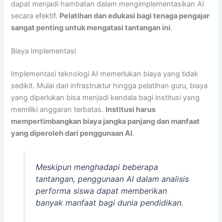
dapat menjadi hambatan dalam mengimplementasikan AI
secara efektif.
Pelatihan dan edukasi bagi tenaga pengajar
sangat penting untuk mengatasi tantangan ini
.
Biaya Implementasi
Implementasi teknologi AI memerlukan biaya yang tidak
sedikit. Mulai dari infrastruktur hingga pelatihan guru, biaya
yang diperlukan bisa menjadi kendala bagi institusi yang
memiliki anggaran terbatas.
Institusi harus
mempertimbangkan biaya jangka panjang dan manfaat
yang diperoleh dari penggunaan AI
.
Meskipun menghadapi beberapa
tantangan, penggunaan AI dalam analisis
performa siswa dapat memberikan
banyak manfaat bagi dunia pendidikan.