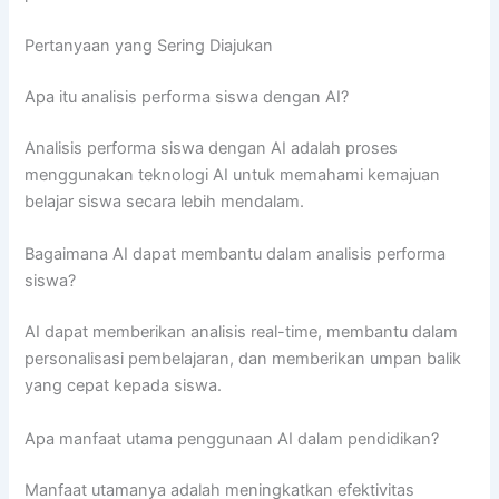
Pertanyaan yang Sering Diajukan
Apa itu analisis performa siswa dengan AI?
Analisis performa siswa dengan AI adalah proses
menggunakan teknologi AI untuk memahami kemajuan
belajar siswa secara lebih mendalam.
Bagaimana AI dapat membantu dalam analisis performa
siswa?
AI dapat memberikan analisis real-time, membantu dalam
personalisasi pembelajaran, dan memberikan umpan balik
yang cepat kepada siswa.
Apa manfaat utama penggunaan AI dalam pendidikan?
Manfaat utamanya adalah meningkatkan efektivitas