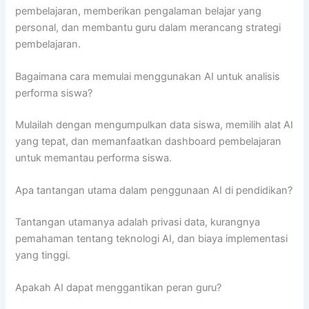
pembelajaran, memberikan pengalaman belajar yang
personal, dan membantu guru dalam merancang strategi
pembelajaran.
Bagaimana cara memulai menggunakan AI untuk analisis
performa siswa?
Mulailah dengan mengumpulkan data siswa, memilih alat AI
yang tepat, dan memanfaatkan dashboard pembelajaran
untuk memantau performa siswa.
Apa tantangan utama dalam penggunaan AI di pendidikan?
Tantangan utamanya adalah privasi data, kurangnya
pemahaman tentang teknologi AI, dan biaya implementasi
yang tinggi.
Apakah AI dapat menggantikan peran guru?