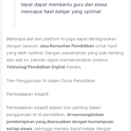
tepat dapat membantu guru dan siswa
mencapai hasil belajar yang optimal.
Beberapa alat dan platform ini juga dapat diintegrasikan
dengan layanan
Jasa Konsultan Pendidikan
untuk hasil
yang lebih optimal. Dengan pemahaman yang baik tentang
alat-alat ini, sekolah dapat memaksimalkan potensi
Teknologi Pendidikan Digital
mereka.
Tren Penggunaan AI dalam Dunia Pendidikan
Pembelajaran Adaptif
Pembelajaran adaptif adalah tren penting dalam
penggunaan AI di pendidikan.
AI memungkinkan
pembelajaran yang disesuaikan dengan kemampuan
setiap siswa
, sehingga mereka dapat belajar dengan