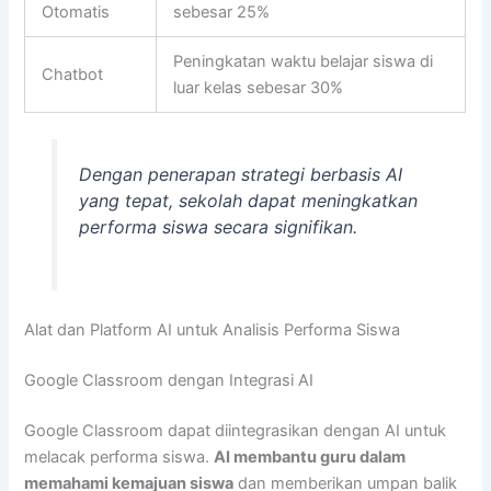
Otomatis
sebesar 25%
Peningkatan waktu belajar siswa di
Chatbot
luar kelas sebesar 30%
Dengan penerapan strategi berbasis AI
yang tepat, sekolah dapat meningkatkan
performa siswa secara signifikan.
Alat dan Platform AI untuk Analisis Performa Siswa
Google Classroom dengan Integrasi AI
Google Classroom dapat diintegrasikan dengan AI untuk
melacak performa siswa.
AI membantu guru dalam
memahami kemajuan siswa
dan memberikan umpan balik