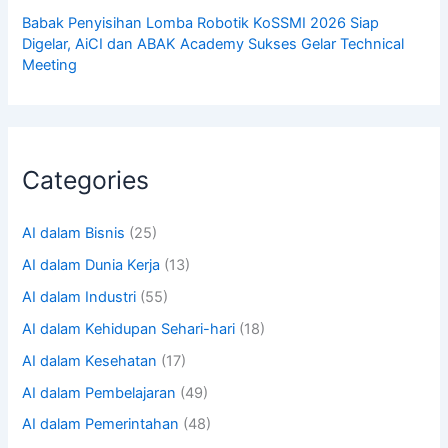
Babak Penyisihan Lomba Robotik KoSSMI 2026 Siap
Digelar, AiCI dan ABAK Academy Sukses Gelar Technical
Meeting
Categories
AI dalam Bisnis
(25)
AI dalam Dunia Kerja
(13)
AI dalam Industri
(55)
AI dalam Kehidupan Sehari-hari
(18)
AI dalam Kesehatan
(17)
AI dalam Pembelajaran
(49)
AI dalam Pemerintahan
(48)