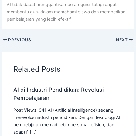
AI tidak dapat menggantikan peran guru, tetapi dapat
membantu guru dalam memahami siswa dan memberikan
pembelajaran yang lebih efektif.
PREVIOUS
NEXT
Related Posts
AI di Industri Pendidikan: Revolusi
Pembelajaran
Post Views: 941 AI (Artificial Intelligence) sedang
merevolusi industri pendidikan. Dengan teknologi AI,
pembelajaran menjadi lebih personal, efisien, dan
adaptif. […]