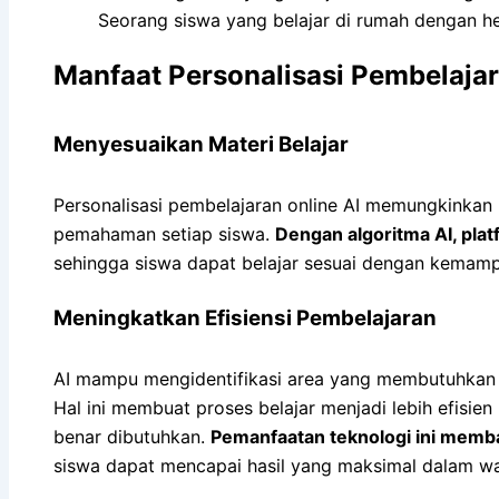
Seorang siswa yang belajar di rumah dengan h
Manfaat Personalisasi Pembelajar
Menyesuaikan Materi Belajar
Personalisasi pembelajaran online AI memungkinkan 
pemahaman setiap siswa.
Dengan algoritma AI, pla
sehingga siswa dapat belajar sesuai dengan kemam
Meningkatkan Efisiensi Pembelajaran
AI mampu mengidentifikasi area yang membutuhkan 
Hal ini membuat proses belajar menjadi lebih efisie
benar dibutuhkan.
Pemanfaatan teknologi ini memb
siswa dapat mencapai hasil yang maksimal dalam wak