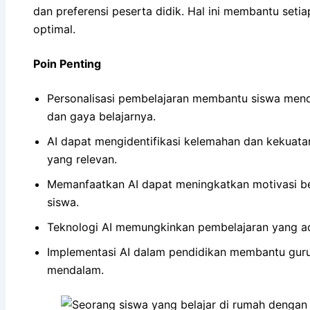
dan preferensi peserta didik. Hal ini membantu set
optimal.
Poin Penting
Personalisasi pembelajaran membantu siswa men
dan gaya belajarnya.
AI dapat mengidentifikasi kelemahan dan kekuata
yang relevan.
Memanfaatkan AI dapat meningkatkan motivasi be
siswa.
Teknologi AI memungkinkan pembelajaran yang adap
Implementasi AI dalam pendidikan membantu gur
mendalam.