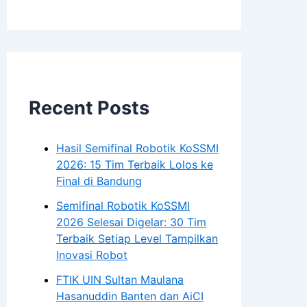
Recent Posts
Hasil Semifinal Robotik KoSSMI
2026: 15 Tim Terbaik Lolos ke
Final di Bandung
Semifinal Robotik KoSSMI
2026 Selesai Digelar: 30 Tim
Terbaik Setiap Level Tampilkan
Inovasi Robot
FTIK UIN Sultan Maulana
Hasanuddin Banten dan AiCI