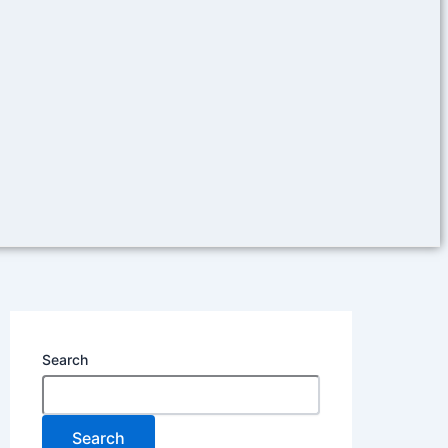
Search
Search