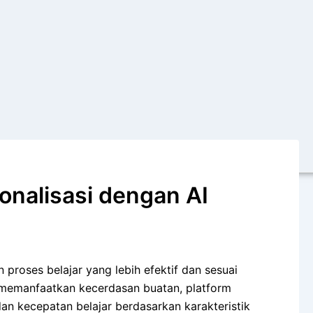
onalisasi dengan AI
roses belajar yang lebih efektif dan sesuai
memanfaatkan kecerdasan buatan, platform
n kecepatan belajar berdasarkan karakteristik