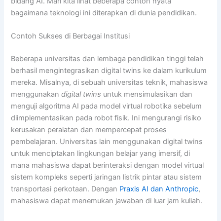
bidang AI. Mari kita lihat beberapa contoh nyata
bagaimana teknologi ini diterapkan di dunia pendidikan.
Contoh Sukses di Berbagai Institusi
Beberapa universitas dan lembaga pendidikan tinggi telah
berhasil mengintegrasikan digital twins ke dalam kurikulum
mereka. Misalnya, di sebuah universitas teknik, mahasiswa
menggunakan
digital twins
untuk mensimulasikan dan
menguji algoritma AI pada model virtual robotika sebelum
diimplementasikan pada robot fisik. Ini mengurangi risiko
kerusakan peralatan dan mempercepat proses
pembelajaran. Universitas lain menggunakan digital twins
untuk menciptakan lingkungan belajar yang imersif, di
mana mahasiswa dapat berinteraksi dengan model virtual
sistem kompleks seperti jaringan listrik pintar atau sistem
transportasi perkotaan. Dengan
Praxis AI dan Anthropic
,
mahasiswa dapat menemukan jawaban di luar jam kuliah.