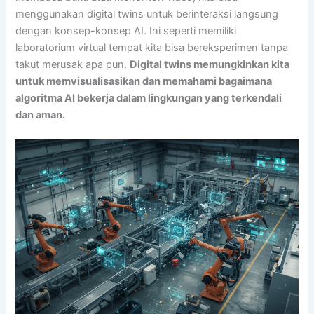
menggunakan digital twins untuk berinteraksi langsung
dengan konsep-konsep AI. Ini seperti memiliki
laboratorium virtual tempat kita bisa bereksperimen tanpa
takut merusak apa pun.
Digital twins memungkinkan kita
untuk memvisualisasikan dan memahami bagaimana
algoritma AI bekerja dalam lingkungan yang terkendali
dan aman.