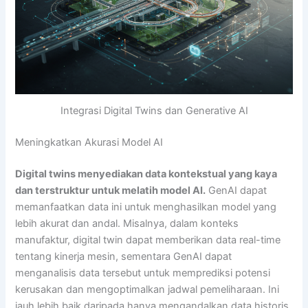
Integrasi Digital Twins dan Generative AI
Meningkatkan Akurasi Model AI
Digital twins menyediakan data kontekstual yang kaya
dan terstruktur untuk melatih model AI.
GenAI dapat
memanfaatkan data ini untuk menghasilkan model yang
lebih akurat dan andal. Misalnya, dalam konteks
manufaktur, digital twin dapat memberikan data real-time
tentang kinerja mesin, sementara GenAI dapat
menganalisis data tersebut untuk memprediksi potensi
kerusakan dan mengoptimalkan jadwal pemeliharaan. Ini
jauh lebih baik daripada hanya mengandalkan data historis