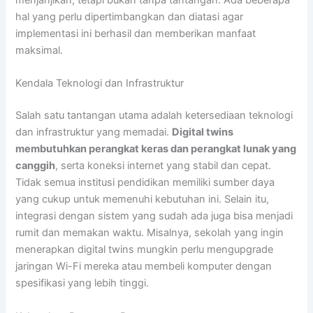
menjanjikan, tetapi bukan tanpa tantangan. Ada beberapa
hal yang perlu dipertimbangkan dan diatasi agar
implementasi ini berhasil dan memberikan manfaat
maksimal.
Kendala Teknologi dan Infrastruktur
Salah satu tantangan utama adalah ketersediaan teknologi
dan infrastruktur yang memadai.
Digital twins
membutuhkan perangkat keras dan perangkat lunak yang
canggih
, serta koneksi internet yang stabil dan cepat.
Tidak semua institusi pendidikan memiliki sumber daya
yang cukup untuk memenuhi kebutuhan ini. Selain itu,
integrasi dengan sistem yang sudah ada juga bisa menjadi
rumit dan memakan waktu. Misalnya, sekolah yang ingin
menerapkan digital twins mungkin perlu mengupgrade
jaringan Wi-Fi mereka atau membeli komputer dengan
spesifikasi yang lebih tinggi.