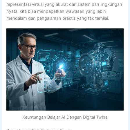
representasi virtual yang akurat dari sistem dan lingkungan
nyata, kita bisa mendapatkan wawasan yang lebih
mendalam dan pengalaman praktis yang tak ternilai.
Keuntungan Belajar AI Dengan Digital Twins