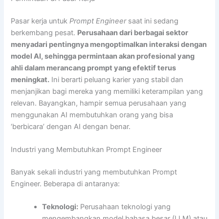
Pasar kerja untuk
Prompt Engineer
saat ini sedang
berkembang pesat.
Perusahaan dari berbagai sektor
menyadari pentingnya mengoptimalkan interaksi dengan
model AI, sehingga permintaan akan profesional yang
ahli dalam merancang prompt yang efektif terus
meningkat.
Ini berarti peluang karier yang stabil dan
menjanjikan bagi mereka yang memiliki keterampilan yang
relevan. Bayangkan, hampir semua perusahaan yang
menggunakan AI membutuhkan orang yang bisa
‘berbicara’ dengan AI dengan benar.
Industri yang Membutuhkan Prompt Engineer
Banyak sekali industri yang membutuhkan Prompt
Engineer. Beberapa di antaranya:
Teknologi:
Perusahaan teknologi yang
mengembangkan model bahasa besar (LLM) atau