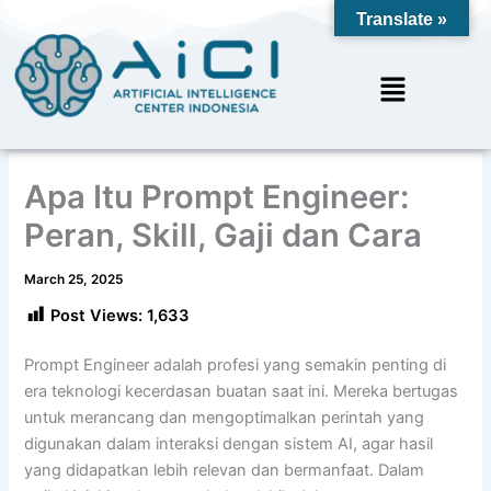
Skip
Translate »
to
content
Menu
Apa Itu Prompt Engineer:
Peran, Skill, Gaji dan Cara
March 25, 2025
Post Views:
1,633
Prompt Engineer adalah profesi yang semakin penting di
era teknologi kecerdasan buatan saat ini. Mereka bertugas
untuk merancang dan mengoptimalkan perintah yang
digunakan dalam interaksi dengan sistem AI, agar hasil
yang didapatkan lebih relevan dan bermanfaat. Dalam