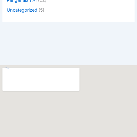
Pengenalan AI
(22)
Uncategorized
(5)