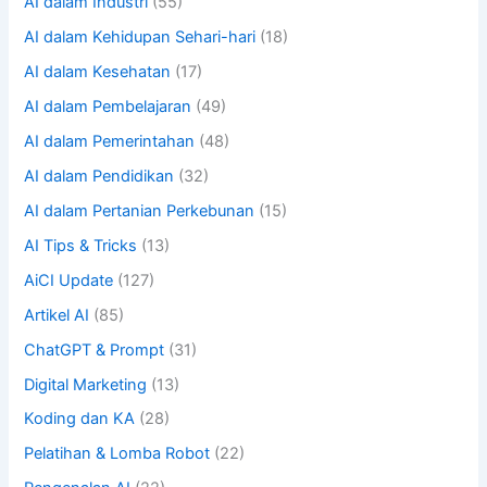
AI dalam Industri
(55)
AI dalam Kehidupan Sehari-hari
(18)
AI dalam Kesehatan
(17)
AI dalam Pembelajaran
(49)
AI dalam Pemerintahan
(48)
AI dalam Pendidikan
(32)
AI dalam Pertanian Perkebunan
(15)
AI Tips & Tricks
(13)
AiCI Update
(127)
Artikel AI
(85)
ChatGPT & Prompt
(31)
Digital Marketing
(13)
Koding dan KA
(28)
Pelatihan & Lomba Robot
(22)