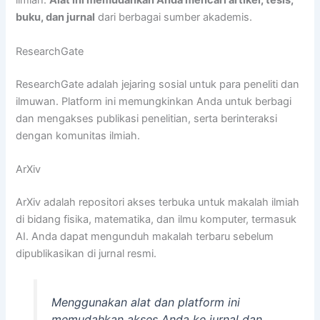
ilmiah.
Alat ini memudahkan Anda mencari artikel, tesis,
buku, dan jurnal
dari berbagai sumber akademis.
ResearchGate
ResearchGate adalah jejaring sosial untuk para peneliti dan
ilmuwan. Platform ini memungkinkan Anda untuk berbagi
dan mengakses publikasi penelitian, serta berinteraksi
dengan komunitas ilmiah.
ArXiv
ArXiv adalah repositori akses terbuka untuk makalah ilmiah
di bidang fisika, matematika, dan ilmu komputer, termasuk
AI. Anda dapat mengunduh makalah terbaru sebelum
dipublikasikan di jurnal resmi.
Menggunakan alat dan platform ini
memudahkan akses Anda ke jurnal dan