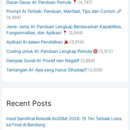
Dasar-Dasar AI: Panduan Pemula
(4,797)
Prompt AI Terbaik: Panduan, Manfaat, Tips dan Contoh
(4,364)
Jenis-Jenis AI: Panduan Lengkap Berdasarkan Kapabilitas,
Fungsionalitas, dan Aplikasi
(3,944)
Aplikasi AI dalam Pendidikan
(3,914)
Coding untuk AI: Panduan Lengkap Pemula
(3,912)
Dampak Sosial AI: Positif dan Negatif
(3,884)
Tantangan AI: Apa yang Harus Dihadapi?
(3,608)
Recent Posts
Hasil Semifinal Robotik KoSSMI 2026: 15 Tim Terbaik Lolos
ke Final di Bandung