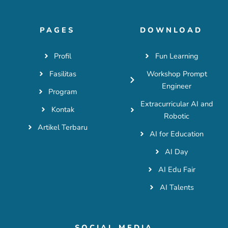
PAGES
DOWNLOAD
Profil
Fun Learning
Fasilitas
Workshop Prompt
Engineer
Program
Extracurricular AI and
Kontak
Robotic
Artikel Terbaru
AI for Education
AI Day
AI Edu Fair
AI Talents
SOCIAL MEDIA