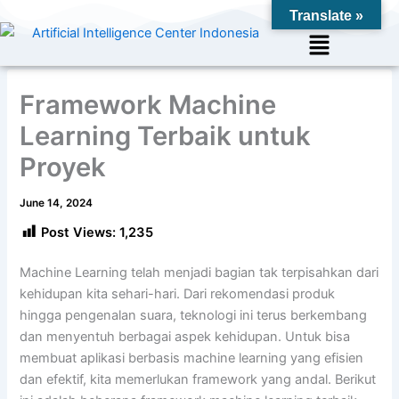
Skip
Translate »
to
Menu
content
Framework Machine
Learning Terbaik untuk
Proyek
June 14, 2024
Post Views:
1,235
Machine Learning telah menjadi bagian tak terpisahkan dari
kehidupan kita sehari-hari. Dari rekomendasi produk
hingga pengenalan suara, teknologi ini terus berkembang
dan menyentuh berbagai aspek kehidupan. Untuk bisa
membuat aplikasi berbasis machine learning yang efisien
dan efektif, kita memerlukan framework yang andal. Berikut