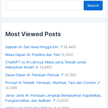
Search
Most Viewed Posts
Sejarah AI: Dari Awal Hingga Kini 📍
(6,449)
Masa Depan AI: Prediksi dan Tren
(5,052)
ChatGPT vs AI Lainnya: Mana yang Terbaik untuk
Kebutuhan Anda? 🎉
(4,940)
Dasar-Dasar AI: Panduan Pemula 📍
(4,792)
Prompt AI Terbaik: Panduan, Manfaat, Tips dan Contoh 🔗
(4,348)
Jenis-Jenis AI: Panduan Lengkap Berdasarkan Kapabilitas,
Fungsionalitas, dan Aplikasi 📍
(3,922)