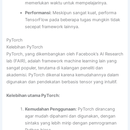
memerlukan waktu untuk mempelajarinya.
Performansi:
Meskipun sangat kuat, performa
TensorFlow pada beberapa tugas mungkin tidak
secepat framework lainnya.
PyTorch
Kelebihan PyTorch
PyTorch, yang dikembangkan oleh Facebook’s AI Research
lab (FAIR), adalah framework machine learning lain yang
sangat populer, terutama di kalangan peneliti dan
akademisi. PyTorch dikenal karena kemudahannya dalam
digunakan dan pendekatan berbasis tensor yang intuitif.
Kelebihan utama PyTorch:
Kemudahan Penggunaan:
PyTorch dirancang
agar mudah dipahami dan digunakan, dengan
sintaks yang lebih mirip dengan pemrograman