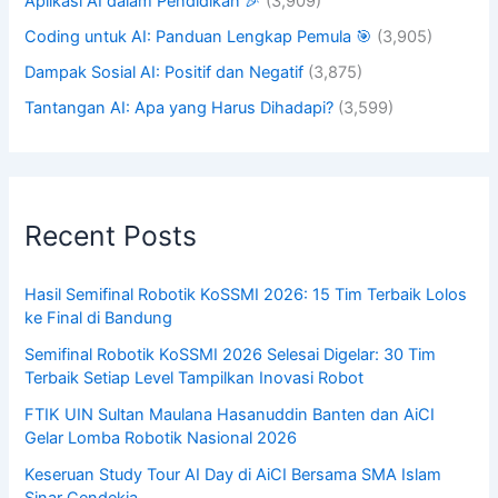
Aplikasi AI dalam Pendidikan 🎉
(3,909)
Coding untuk AI: Panduan Lengkap Pemula 🎯
(3,905)
Dampak Sosial AI: Positif dan Negatif
(3,875)
Tantangan AI: Apa yang Harus Dihadapi?
(3,599)
Recent Posts
Hasil Semifinal Robotik KoSSMI 2026: 15 Tim Terbaik Lolos
ke Final di Bandung
Semifinal Robotik KoSSMI 2026 Selesai Digelar: 30 Tim
Terbaik Setiap Level Tampilkan Inovasi Robot
FTIK UIN Sultan Maulana Hasanuddin Banten dan AiCI
Gelar Lomba Robotik Nasional 2026
Keseruan Study Tour AI Day di AiCI Bersama SMA Islam
Sinar Cendekia