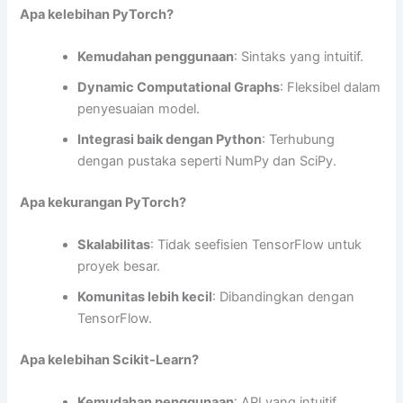
Apa kelebihan PyTorch?
Kemudahan penggunaan
: Sintaks yang intuitif.
Dynamic Computational Graphs
: Fleksibel dalam
penyesuaian model.
Integrasi baik dengan Python
: Terhubung
dengan pustaka seperti NumPy dan SciPy.
Apa kekurangan PyTorch?
Skalabilitas
: Tidak seefisien TensorFlow untuk
proyek besar.
Komunitas lebih kecil
: Dibandingkan dengan
TensorFlow.
Apa kelebihan Scikit-Learn?
Kemudahan penggunaan
: API yang intuitif.