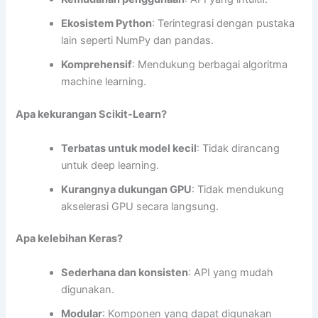
Ekosistem Python
: Terintegrasi dengan pustaka
lain seperti NumPy dan pandas.
Komprehensif
: Mendukung berbagai algoritma
machine learning.
Apa kekurangan Scikit-Learn?
Terbatas untuk model kecil
: Tidak dirancang
untuk deep learning.
Kurangnya dukungan GPU
: Tidak mendukung
akselerasi GPU secara langsung.
Apa kelebihan Keras?
Sederhana dan konsisten
: API yang mudah
digunakan.
Modular
: Komponen yang dapat digunakan