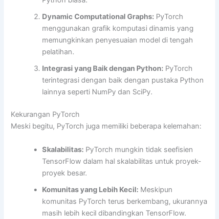
Python biasa.
Dynamic Computational Graphs:
PyTorch
menggunakan grafik komputasi dinamis yang
memungkinkan penyesuaian model di tengah
pelatihan.
Integrasi yang Baik dengan Python:
PyTorch
terintegrasi dengan baik dengan pustaka Python
lainnya seperti NumPy dan SciPy.
Kekurangan PyTorch
Meski begitu, PyTorch juga memiliki beberapa kelemahan:
Skalabilitas:
PyTorch mungkin tidak seefisien
TensorFlow dalam hal skalabilitas untuk proyek-
proyek besar.
Komunitas yang Lebih Kecil:
Meskipun
komunitas PyTorch terus berkembang, ukurannya
masih lebih kecil dibandingkan TensorFlow.