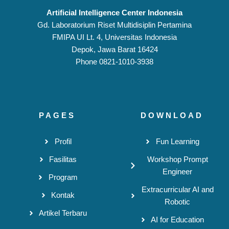
Artificial Intelligence Center Indonesia
Gd. Laboratorium Riset Multidisiplin Pertamina
FMIPA UI Lt. 4, Universitas Indonesia
Depok, Jawa Barat 16424
Phone 0821-1010-3938
PAGES
DOWNLOAD
Profil
Fun Learning
Fasilitas
Workshop Prompt
Engineer
Program
Extracurricular AI and
Kontak
Robotic
Artikel Terbaru
AI for Education