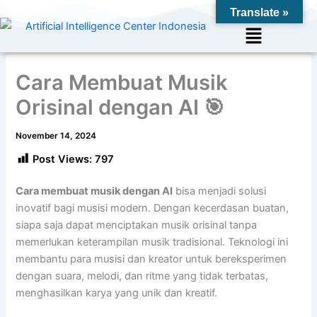
Skip
Translate »
to
Menu
content
Cara Membuat Musik
Orisinal dengan AI 🎯
November 14, 2024
Post Views:
797
Cara membuat musik dengan AI
bisa menjadi solusi
inovatif bagi musisi modern. Dengan kecerdasan buatan,
siapa saja dapat menciptakan musik orisinal tanpa
memerlukan keterampilan musik tradisional. Teknologi ini
membantu para musisi dan kreator untuk bereksperimen
dengan suara, melodi, dan ritme yang tidak terbatas,
menghasilkan karya yang unik dan kreatif.