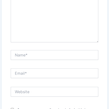
Name*
Email*
Website