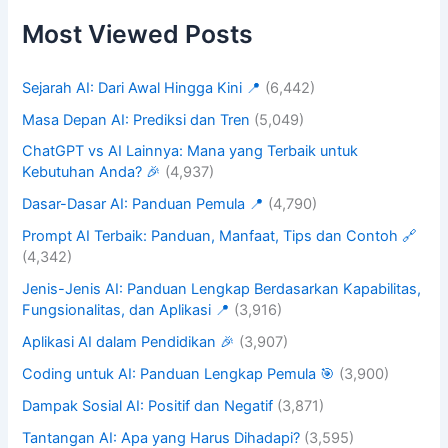
Most Viewed Posts
Sejarah AI: Dari Awal Hingga Kini 📍
(6,442)
Masa Depan AI: Prediksi dan Tren
(5,049)
ChatGPT vs AI Lainnya: Mana yang Terbaik untuk
Kebutuhan Anda? 🎉
(4,937)
Dasar-Dasar AI: Panduan Pemula 📍
(4,790)
Prompt AI Terbaik: Panduan, Manfaat, Tips dan Contoh 🔗
(4,342)
Jenis-Jenis AI: Panduan Lengkap Berdasarkan Kapabilitas,
Fungsionalitas, dan Aplikasi 📍
(3,916)
Aplikasi AI dalam Pendidikan 🎉
(3,907)
Coding untuk AI: Panduan Lengkap Pemula 🎯
(3,900)
Dampak Sosial AI: Positif dan Negatif
(3,871)
Tantangan AI: Apa yang Harus Dihadapi?
(3,595)