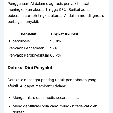
Penggunaan AI dalam diagnosis penyakit dapat
meningkatkan akurasi hingga 98%. Berikut adalah
beberapa contoh tingkat akurasi AI dalam mendiagnosis
berbagai penyakit:
Penyakit
Tingkat Akurasi
Tuberkulosis
98,4%
Penyakit Pencernaan
97%
Penyakit Kardiovaskular
88,7%
Deteksi Dini Penyakit
Deteksi dini sangat penting untuk pengobatan yang
efektif. AI dapat membantu dalam:
Menganalisis data medis secara cepat.
Mengidentifikasi pola yang mungkin terlewat oleh
dokter.