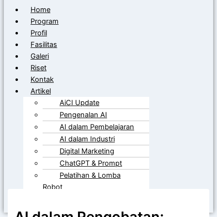
Home
Program
Profil
Fasilitas
Galeri
Riset
Kontak
Artikel
AiCI Update
Pengenalan AI
AI dalam Pembelajaran
AI dalam Industri
Digital Marketing
ChatGPT & Prompt
Pelatihan & Lomba
Robot
Artikel AI
AI dalam Pengobatan: