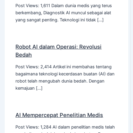
Post Views: 1,611 Dalam dunia medis yang terus
berkembang, Diagnostik AI muncul sebagai alat
yang sangat penting. Teknologi ini tidak […]
Robot AI dalam Operasi: Revolusi
Bedah
Post Views: 2,414 Artikel ini membahas tentang
bagaimana teknologi kecerdasan buatan (AI) dan
robot telah mengubah dunia bedah. Dengan
kemajuan […]
AI Mempercepat Penelitian Medis
Post Views: 1,284 AI dalam penelitian medis telah