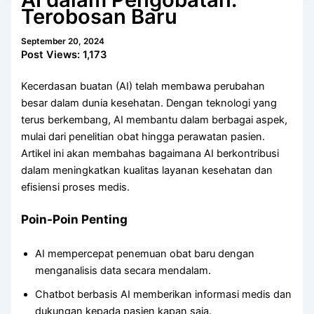
Terobosan Baru
September 20, 2024
Post Views:
1,173
Kecerdasan buatan (AI) telah membawa perubahan
besar dalam dunia kesehatan. Dengan teknologi yang
terus berkembang, AI membantu dalam berbagai aspek,
mulai dari penelitian obat hingga perawatan pasien.
Artikel ini akan membahas bagaimana AI berkontribusi
dalam meningkatkan kualitas layanan kesehatan dan
efisiensi proses medis.
Poin-Poin Penting
AI mempercepat penemuan obat baru dengan
menganalisis data secara mendalam.
Chatbot berbasis AI memberikan informasi medis dan
dukungan kepada pasien kapan saja.