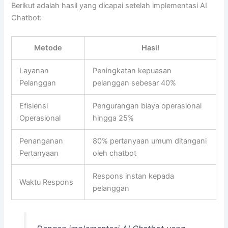
Berikut adalah hasil yang dicapai setelah implementasi AI
Chatbot:
Metode
Hasil
Layanan
Peningkatan kepuasan
Pelanggan
pelanggan sebesar 40%
Efisiensi
Pengurangan biaya operasional
Operasional
hingga 25%
Penanganan
80% pertanyaan umum ditangani
Pertanyaan
oleh chatbot
Respons instan kepada
Waktu Respons
pelanggan