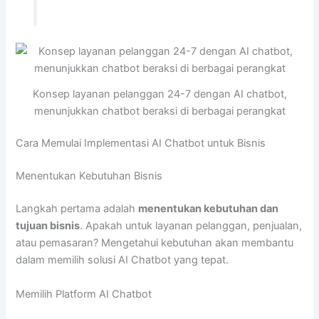
Konsep layanan pelanggan 24-7 dengan AI chatbot,
menunjukkan chatbot beraksi di berbagai perangkat
Cara Memulai Implementasi AI Chatbot untuk Bisnis
Menentukan Kebutuhan Bisnis
Langkah pertama adalah
menentukan kebutuhan dan
tujuan bisnis
. Apakah untuk layanan pelanggan, penjualan,
atau pemasaran? Mengetahui kebutuhan akan membantu
dalam memilih solusi AI Chatbot yang tepat.
Memilih Platform AI Chatbot