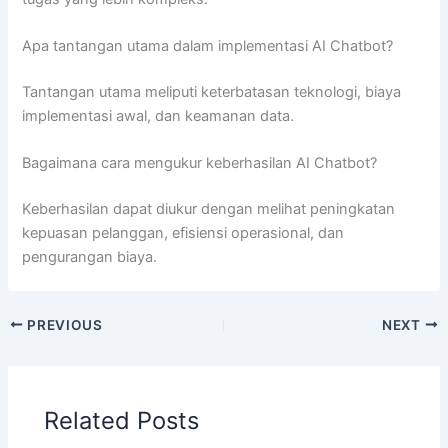
Apa tantangan utama dalam implementasi AI Chatbot?
Tantangan utama meliputi keterbatasan teknologi, biaya
implementasi awal, dan keamanan data.
Bagaimana cara mengukur keberhasilan AI Chatbot?
Keberhasilan dapat diukur dengan melihat peningkatan
kepuasan pelanggan, efisiensi operasional, dan
pengurangan biaya.
PREVIOUS
NEXT
Related Posts