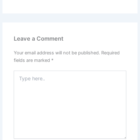
Leave a Comment
Your email address will not be published.
Required
fields are marked
*
Type
here..