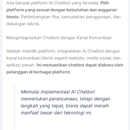
Ada banyak platform AI Chatbot yang tersedia.
Pilih
platform yang sesuai dengan kebutuhan dan anggaran
bisnis
. Pertimbangkan fitur, kemudahan penggunaan, dan
dukungan teknis.
Mengintegrasikan Chatbot dengan Kanal Komunikasi
Setelah memilih platform, integrasikan AI Chatbot dengan
kanal komunikasi bisnis seperti website, media sosial, dan
aplikasi pesan.
Ini memastikan chatbot dapat diakses oleh
pelanggan di berbagai platform
.
Memulai implementasi AI Chatbot
memerlukan perencanaan, tetapi dengan
langkah yang tepat, bisnis dapat meraih
manfaat besar dari teknologi ini.