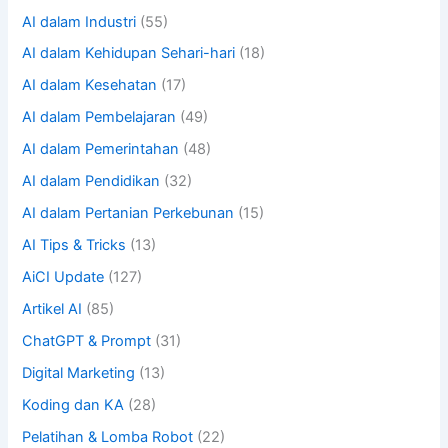
AI dalam Industri
(55)
AI dalam Kehidupan Sehari-hari
(18)
AI dalam Kesehatan
(17)
AI dalam Pembelajaran
(49)
AI dalam Pemerintahan
(48)
AI dalam Pendidikan
(32)
AI dalam Pertanian Perkebunan
(15)
AI Tips & Tricks
(13)
AiCI Update
(127)
Artikel AI
(85)
ChatGPT & Prompt
(31)
Digital Marketing
(13)
Koding dan KA
(28)
Pelatihan & Lomba Robot
(22)