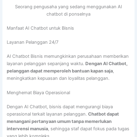
Seorang pengusaha yang sedang menggunakan AI
chatbot di ponselnya
Manfaat AI Chatbot untuk Bisnis
Layanan Pelanggan 24/7
AI Chatbot Bisnis memungkinkan perusahaan memberikan
layanan pelanggan sepanjang waktu.
Dengan AI Chatbot,
pelanggan dapat memperoleh bantuan kapan saja
,
meningkatkan kepuasan dan loyalitas pelanggan.
Menghemat Biaya Operasional
Dengan AI Chatbot, bisnis dapat mengurangi biaya
operasional terkait layanan pelanggan.
Chatbot dapat
menangani pertanyaan umum tanpa memerlukan
intervensi manusia
, sehingga staf dapat fokus pada tugas
yang lebih kompleks.