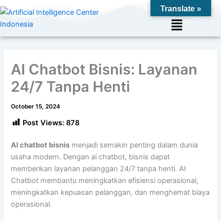
Skip
Translate »
to
Menu
content
AI Chatbot Bisnis: Layanan
24/7 Tanpa Henti
October 15, 2024
Post Views:
878
AI chatbot bisnis
menjadi semakin penting dalam dunia
usaha modern. Dengan ai chatbot, bisnis dapat
memberikan layanan pelanggan 24/7 tanpa henti. AI
Chatbot membantu meningkatkan efisiensi operasional,
meningkatkan kepuasan pelanggan, dan menghemat biaya
operasional.