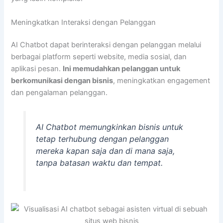
Meningkatkan Interaksi dengan Pelanggan
AI Chatbot dapat berinteraksi dengan pelanggan melalui
berbagai platform seperti website, media sosial, dan
aplikasi pesan.
Ini memudahkan pelanggan untuk
berkomunikasi dengan bisnis
, meningkatkan engagement
dan pengalaman pelanggan.
AI Chatbot memungkinkan bisnis untuk
tetap terhubung dengan pelanggan
mereka kapan saja dan di mana saja,
tanpa batasan waktu dan tempat.