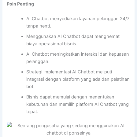
Poin Penting
AI Chatbot menyediakan layanan pelanggan 24/7
tanpa henti.
Menggunakan AI Chatbot dapat menghemat
biaya operasional bisnis.
AI Chatbot meningkatkan interaksi dan kepuasan
pelanggan.
Strategi implementasi AI Chatbot meliputi
integrasi dengan platform yang ada dan pelatihan
bot.
Bisnis dapat memulai dengan menentukan
kebutuhan dan memilih platform AI Chatbot yang
tepat.