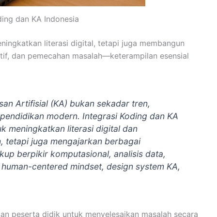
ing dan KA Indonesia
ingkatkan literasi digital, tetapi juga membangun
boratif, dan pemecahan masalah—keterampilan esensial
n Artifisial (KA) bukan sekadar tren,
pendidikan modern. Integrasi Koding dan KA
 meningkatkan literasi digital dan
 tetapi juga mengajarkan berbagai
up berpikir komputasional, analisis data,
 human-centered mindset, design system KA,
kan peserta didik untuk menyelesaikan masalah secara