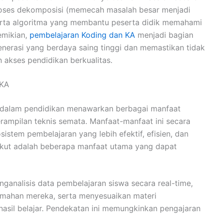
roses dekomposisi (memecah masalah besar menjadi
 serta algoritma yang membantu peserta didik memahami
emikian,
pembelajaran Koding dan KA
menjadi bagian
nerasi yang berdaya saing tinggi dan memastikan tidak
akses pendidikan berkualitas.
 KA
l dalam pendidikan menawarkan berbagai manfaat
rampilan teknis semata. Manfaat-manfaat ini secara
istem pembelajaran yang lebih efektif, efisien, dan
ikut adalah beberapa manfaat utama yang dapat
ganalisis data pembelajaran siswa secara
real-time
,
emahan mereka, serta menyesuaikan materi
asil belajar. Pendekatan ini memungkinkan pengajaran