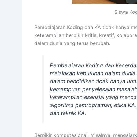
Siswa Kod
Pembelajaran Koding dan KA tidak hanya men
keterampilan berpikir kritis, kreatif, kola
dalam dunia yang terus berubah.
Pembelajaran Koding dan Kecerdasa
melainkan kebutuhan dalam dunia 
dalam pendidikan tidak hanya untuk
kemampuan penyelesaian masalah,
keterampilan esensial yang mencak
algoritma pemrograman, etika KA,
dan teknik KA.
Berpikir komputasional, misalnya, mengajar