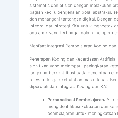
sistematis dan efisien dengan melakukan p
bagian kecil), pengenalan pola, abstraksi,
dan menangani tantangan digital. Dengan d
integral dari
strategi KKA
untuk mencetak ge
ada anak yang tertinggal dalam memperoleh 
Manfaat Integrasi Pembelajaran Koding dan
Penerapan Koding dan Kecerdasan Artifisia
signifikan yang melampaui peningkatan kete
langsung berkontribusi pada penciptaan ekos
relevan dengan kebutuhan masa depan. Ber
diperoleh dari integrasi Koding dan KA:
Personalisasi Pembelajaran
:
AI men
mengidentifikasi kekuatan dan kel
pembelajaran untuk meningkatkan h