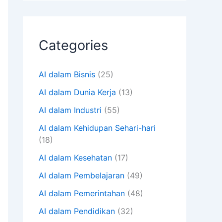
Categories
AI dalam Bisnis
(25)
AI dalam Dunia Kerja
(13)
AI dalam Industri
(55)
AI dalam Kehidupan Sehari-hari
(18)
AI dalam Kesehatan
(17)
AI dalam Pembelajaran
(49)
AI dalam Pemerintahan
(48)
AI dalam Pendidikan
(32)