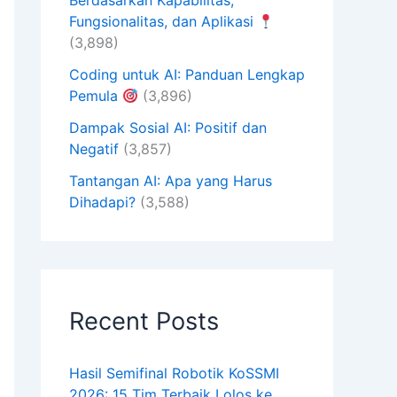
Berdasarkan Kapabilitas,
Fungsionalitas, dan Aplikasi
(3,898)
Coding untuk AI: Panduan Lengkap
Pemula
(3,896)
Dampak Sosial AI: Positif dan
Negatif
(3,857)
Tantangan AI: Apa yang Harus
Dihadapi?
(3,588)
Recent Posts
Hasil Semifinal Robotik KoSSMI
2026: 15 Tim Terbaik Lolos ke