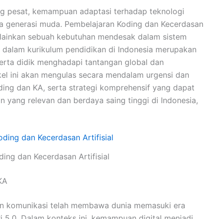
ang pesat, kemampuan adaptasi terhadap teknologi
tama generasi muda. Pembelajaran Koding dan Kecerdasan
 melainkan sebuah kebutuhan mendesak dalam sistem
A dalam kurikulum pendidikan di Indonesia merupakan
erta didik menghadapi tantangan global dan
el ini akan mengulas secara mendalam urgensi dan
ing dan KA, serta strategi komprehensif yang dapat
 yang relevan dan berdaya saing tinggi di Indonesia,
ding dan Kecerdasan Artifisial
KA
an komunikasi telah membawa dunia memasuki era
ri 5.0. Dalam konteks ini, kemampuan digital menjadi