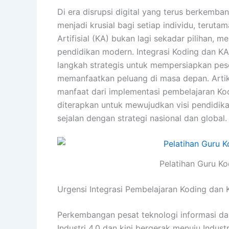
Di era disrupsi digital yang terus berkemb
menjadi krusial bagi setiap individu, teru
Artifisial (KA) bukan lagi sekadar pilihan,
pendidikan modern. Integrasi Koding dan K
langkah strategis untuk mempersiapkan pes
memanfaatkan peluang di masa depan. Artik
manfaat dari implementasi pembelajaran Kod
diterapkan untuk mewujudkan visi pendidikan
sejalan dengan strategi nasional dan global.
Pelatihan Guru Ko
Urgensi Integrasi Pembelajaran Koding dan 
Perkembangan pesat teknologi informasi d
Industri 4.0 dan kini bergerak menuju Indust