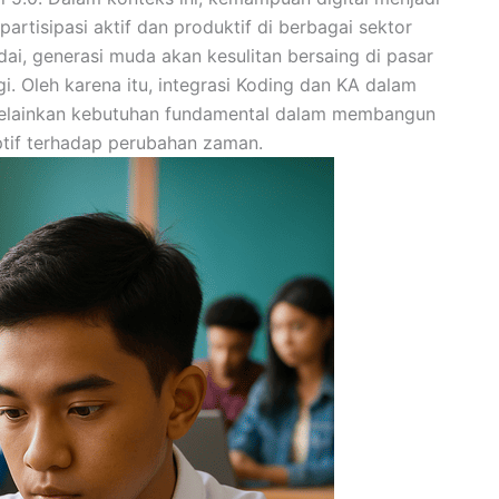
artisipasi aktif dan produktif di berbagai sektor
dai, generasi muda akan kesulitan bersaing di pasar
i. Oleh karena itu, integrasi Koding dan KA dalam
 melainkan kebutuhan fundamental dalam membangun
tif terhadap perubahan zaman.