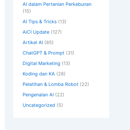
AI dalam Pertanian Perkebunan
(15)
AI Tips & Tricks
(13)
AiCI Update
(127)
Artikel AI
(85)
ChatGPT & Prompt
(31)
Digital Marketing
(13)
Koding dan KA
(28)
Pelatihan & Lomba Robot
(22)
Pengenalan AI
(22)
Uncategorized
(5)