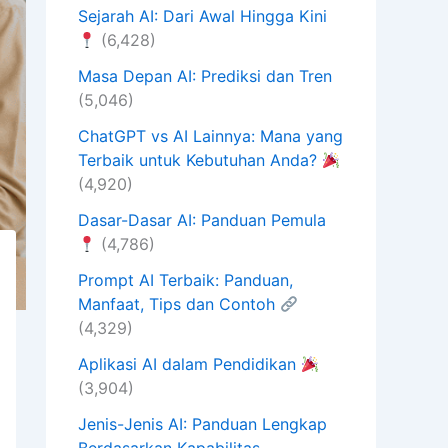
Sejarah AI: Dari Awal Hingga Kini
(6,428)
Masa Depan AI: Prediksi dan Tren
(5,046)
ChatGPT vs AI Lainnya: Mana yang
Terbaik untuk Kebutuhan Anda?
(4,920)
Dasar-Dasar AI: Panduan Pemula
(4,786)
Prompt AI Terbaik: Panduan,
Manfaat, Tips dan Contoh
(4,329)
Aplikasi AI dalam Pendidikan
(3,904)
Jenis-Jenis AI: Panduan Lengkap