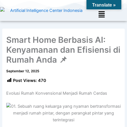
Skip
Translate »
to
Menu
content
Smart Home Berbasis AI:
Kenyamanan dan Efisiensi di
Rumah Anda 📌
September 12, 2025
Post Views:
470
Evolusi Rumah Konvensional Menjadi Rumah Cerdas