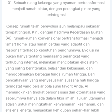
01. Sebuah ruang keluarga yang nyaman bertransformasi
menjadi rumah pintar, dengan perangkat pintar yang
terintegrasi
Konsep rumah telah berevolusi jauh melampaui sekadar
tempat tinggal. Kini, dengan hadirnya Kecerdasan Buatan
(AI), rumah-rumah konvensional bertransformasi menjadi
‘smart home’ atau rumah cerdas yang adaptif dan
responsif terhadap kebutuhan penghuninya. Evolusi ini
bukan hanya tentang memasang perangkat yang
terhubung internet, melainkan menciptakan ekosistem
yang saling berinteraksi, belajar dari kebiasaan, dan
mengoptimalkan berbagai fungsi rumah tangga. Dari
pencahayaan yang menyesuaikan suasana hati hingga
termostat yang belajar pola suhu favorit Anda, AI
memungkinkan tingkat personalisasi dan otomatisasi yang
sebelumnya hanya ada dalam fiksi ilmiah. Tujuan utamanya
adalah untuk meningkatkan kenyamanan, keamanan, dan
efisiensi energi, menjadikan kehidupan sehari-hari lebih