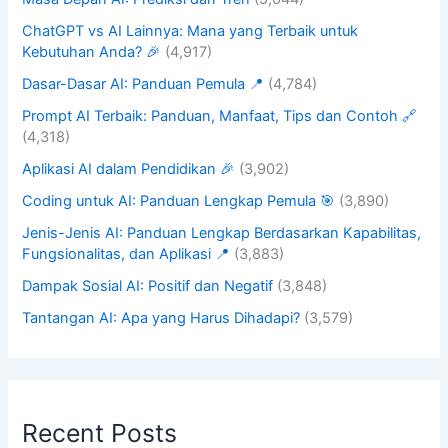
ChatGPT vs AI Lainnya: Mana yang Terbaik untuk
Kebutuhan Anda? 🎉
(4,917)
Dasar-Dasar AI: Panduan Pemula 📍
(4,784)
Prompt AI Terbaik: Panduan, Manfaat, Tips dan Contoh 🔗
(4,318)
Aplikasi AI dalam Pendidikan 🎉
(3,902)
Coding untuk AI: Panduan Lengkap Pemula 🎯
(3,890)
Jenis-Jenis AI: Panduan Lengkap Berdasarkan Kapabilitas,
Fungsionalitas, dan Aplikasi 📍
(3,883)
Dampak Sosial AI: Positif dan Negatif
(3,848)
Tantangan AI: Apa yang Harus Dihadapi?
(3,579)
Recent Posts