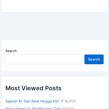
Search
Search
Most Viewed Posts
Sejarah AI: Dari Awal Hingga Kini 📍
(6,415)
Masa Depan AI: Prediksi dan Tren
(5,044)