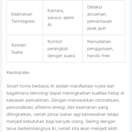
Deteksi
Kamera,
Keamanan
ancaman,
sensor, alarm
Terintegrasi
pemantauan
AI
jarak jauh
Kontrol
Kemudahan
Asisten
perangkat
penggunaan,
Suara
dengan suara
hands-free
Kesimpulan
Smart home berbasis AI adalah manifestasi nyata dari
bagaimana teknologi dapat meningkatkan kualitas hidup di
kawasan pemukiman. Dengan menawarkan otomatisasi,
personalisasi, efisiensi energi, dan keamanan yang
ditingkatkan, rumah pintar bukan lagi kemewahan tetapi
menjadi kebutuhan bagi banyak orang. Seiring dengan
terus berkembangnya AI, rumah kita akan menjadi lebih