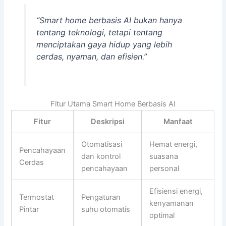
“Smart home berbasis AI bukan hanya
tentang teknologi, tetapi tentang
menciptakan gaya hidup yang lebih
cerdas, nyaman, dan efisien.”
Fitur Utama Smart Home Berbasis AI
Fitur
Deskripsi
Manfaat
Otomatisasi
Hemat energi,
Pencahayaan
dan kontrol
suasana
Cerdas
pencahayaan
personal
Efisiensi energi,
Termostat
Pengaturan
kenyamanan
Pintar
suhu otomatis
optimal