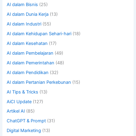
AI dalam Bisnis
(25)
AI dalam Dunia Kerja
(13)
AI dalam Industri
(55)
AI dalam Kehidupan Sehari-hari
(18)
AI dalam Kesehatan
(17)
AI dalam Pembelajaran
(49)
AI dalam Pemerintahan
(48)
AI dalam Pendidikan
(32)
AI dalam Pertanian Perkebunan
(15)
AI Tips & Tricks
(13)
AiCI Update
(127)
Artikel AI
(85)
ChatGPT & Prompt
(31)
Digital Marketing
(13)