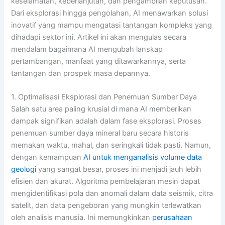
keselamatan, keberlanjutan, dan pengambilan keputusan.
Dari eksplorasi hingga pengolahan, AI menawarkan solusi
inovatif yang mampu mengatasi tantangan kompleks yang
dihadapi sektor ini. Artikel ini akan mengulas secara
mendalam bagaimana AI mengubah lanskap
pertambangan, manfaat yang ditawarkannya, serta
tantangan dan prospek masa depannya.
1. Optimalisasi Eksplorasi dan Penemuan Sumber Daya
Salah satu area paling krusial di mana AI memberikan
dampak signifikan adalah dalam fase eksplorasi. Proses
penemuan sumber daya mineral baru secara historis
memakan waktu, mahal, dan seringkali tidak pasti. Namun,
dengan kemampuan
AI untuk menganalisis volume data
geologi
yang sangat besar, proses ini menjadi jauh lebih
efisien dan akurat. Algoritma pembelajaran mesin dapat
mengidentifikasi pola dan anomali dalam data seismik, citra
satelit, dan data pengeboran yang mungkin terlewatkan
oleh analisis manusia. Ini memungkinkan
perusahaan