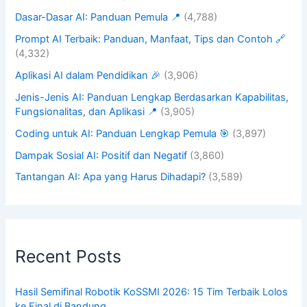
Dasar-Dasar AI: Panduan Pemula 📍
(4,788)
Prompt AI Terbaik: Panduan, Manfaat, Tips dan Contoh 🔗
(4,332)
Aplikasi AI dalam Pendidikan 🎉
(3,906)
Jenis-Jenis AI: Panduan Lengkap Berdasarkan Kapabilitas,
Fungsionalitas, dan Aplikasi 📍
(3,905)
Coding untuk AI: Panduan Lengkap Pemula 🎯
(3,897)
Dampak Sosial AI: Positif dan Negatif
(3,860)
Tantangan AI: Apa yang Harus Dihadapi?
(3,589)
Recent Posts
Hasil Semifinal Robotik KoSSMI 2026: 15 Tim Terbaik Lolos
ke Final di Bandung