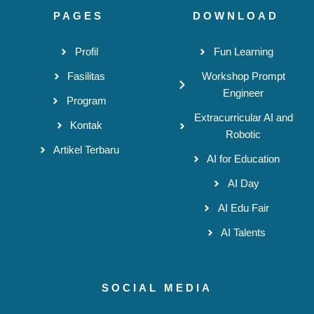
PAGES
DOWNLOAD
Profil
Fun Learning
Fasilitas
Workshop Prompt
Engineer
Program
Extracurricular AI and
Kontak
Robotic
Artikel Terbaru
AI for Education
AI Day
AI Edu Fair
AI Talents
SOCIAL MEDIA