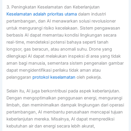
3. Peningkatan Keselamatan dan Keberlanjutan
Keselamatan adalah prioritas utama
dalam industri
pertambangan, dan AI menawarkan solusi revolusioner
untuk mengurangi risiko kecelakaan. Sistem pengawasan
berbasis AI dapat memantau kondisi lingkungan secara
real-time, mendeteksi potensi bahaya seperti tanah
longsor, gas beracun, atau anomali suhu. Drone yang
dilengkapi AI dapat melakukan inspeksi di area yang tidak
aman bagi manusia, sementara sistem pengenalan gambar
dapat mengidentifikasi perilaku tidak aman atau
pelanggaran
protokol keselamatan
oleh pekerja.
Selain itu, AI juga berkontribusi pada aspek keberlanjutan.
Dengan mengoptimalkan penggunaan energi, mengurangi
limbah, dan meminimalkan dampak lingkungan dari operasi
pertambangan, AI membantu perusahaan mencapai tujuan
keberlanjutan mereka. Misalnya, AI dapat memprediksi
kebutuhan air dan energi secara lebih akurat,