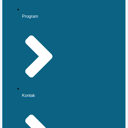
Program
Kontak