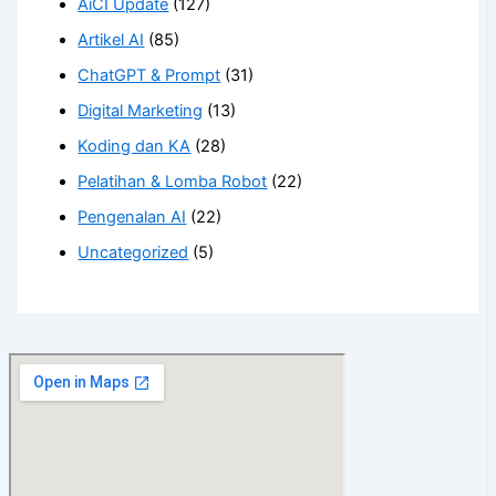
AiCI Update
(127)
Artikel AI
(85)
ChatGPT & Prompt
(31)
Digital Marketing
(13)
Koding dan KA
(28)
Pelatihan & Lomba Robot
(22)
Pengenalan AI
(22)
Uncategorized
(5)