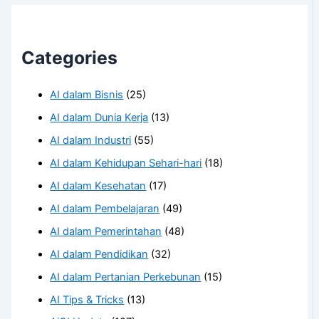
Categories
AI dalam Bisnis
(25)
AI dalam Dunia Kerja
(13)
AI dalam Industri
(55)
AI dalam Kehidupan Sehari-hari
(18)
AI dalam Kesehatan
(17)
AI dalam Pembelajaran
(49)
AI dalam Pemerintahan
(48)
AI dalam Pendidikan
(32)
AI dalam Pertanian Perkebunan
(15)
AI Tips & Tricks
(13)