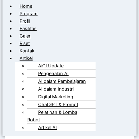
Home
Program
Profil
Fasilitas
Galeri
Riset
Kontak
Artikel
AiCI Update
Pengenalan AI
AI dalam Pembelajaran
AI dalam Industri
Digital Marketing
ChatGPT & Prompt
Pelatihan & Lomba
Robot
Artikel AI