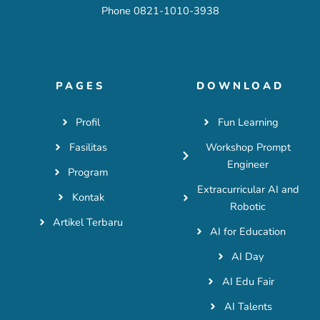
Phone 0821-1010-3938
PAGES
DOWNLOAD
Profil
Fun Learning
Fasilitas
Workshop Prompt
Engineer
Program
Extracurricular AI and
Kontak
Robotic
Artikel Terbaru
AI for Education
AI Day
AI Edu Fair
AI Talents