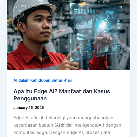
AI dalam Kehidupan Sehari-hari
Apa itu Edge AI? Manfaat dan Kasus
Penggunaan
January 15, 2025
Edge AI adalah teknologi yang menggabungkan
kecerdasan buatan (Artificial Intelligence/AI) dengan
komputasi edge. Dengan Edge AI, proses data