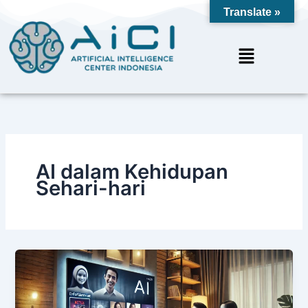
Skip
Translate »
to
content
Menu
AI dalam Kehidupan
Sehari-hari