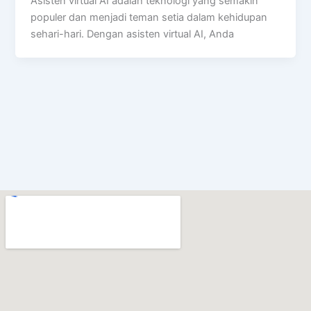
Asisten virtual AI adalah teknologi yang semakin
populer dan menjadi teman setia dalam kehidupan
sehari-hari. Dengan asisten virtual AI, Anda