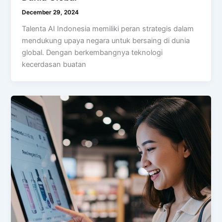
December 29, 2024
Talenta AI Indonesia memiliki peran strategis dalam
mendukung upaya negara untuk bersaing di dunia
global. Dengan berkembangnya teknologi
kecerdasan buatan