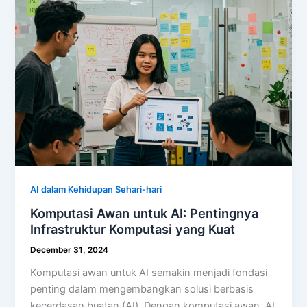
AI dalam Kehidupan Sehari-hari
Komputasi Awan untuk AI: Pentingnya
Infrastruktur Komputasi yang Kuat
December 31, 2024
Komputasi awan untuk AI semakin menjadi fondasi
penting dalam mengembangkan solusi berbasis
kecerdasan buatan (AI). Dengan komputasi awan, AI