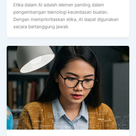
Etika dalam AI adalah elemen penting dalam
pengembangan teknologi kecerdasan buatan.
Dengan memprioritaskan etika, AI dapat digunakan
secara bertanggung jawab