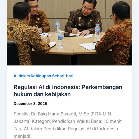
AI dalam Kehidupan Sehari-hari
Regulasi AI di Indonesia: Perkembangan
hukum dan kebijakan
December 3, 2025
Penulis: Dr. Baiq Hana Susanti, M.Sc (FITK UIN
Jakarta) Kategori: Pendidikan Waktu Baca: 10 menit
Tag: AI dalam Pendidikan Regulasi AI di Indonesia
menjadi