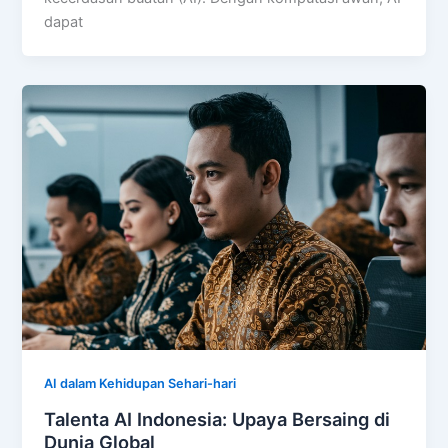
dapat
AI dalam Kehidupan Sehari-hari
Talenta AI Indonesia: Upaya Bersaing di
Dunia Global